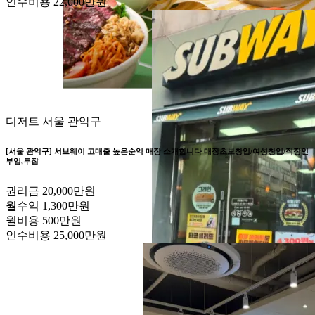
인수비용
22,000만원
디저트
서울 관악구
[서울 관악구] 서브웨이 고매출 높은순익 매장 소개합니다 매장초보창업/여성창업/직장인
부업,투잡
권리금
20,000만원
월수익
1,300만원
월비용
500만원
인수비용
25,000만원