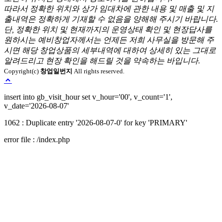
따라서 정확한 위치와 상가 임대차에 관한 내용 및 매출 및 지
출내역은 정확하게 기재할 수 없음을 양해해 주시기 바랍니다.
단, 정확한 위치 및 현재까지의 운영상태 확인 및 현장답사를
원하시는 예비창업자께서는 언제든 저희 사무실을 방문해 주
시면 해당 창업상품의 세부내역에 대하여 상세히 있는 그대로
알려드리고 현장 확인을 해드릴 것을 약속하는 바입니다.
Copyright(c)
창업일번지
All rights reserved.
Loading...
insert into gb_visit_hour set v_hour='00', v_count='1',
v_date='2026-08-07'
1062 : Duplicate entry '2026-08-07-0' for key 'PRIMARY'
error file : /index.php