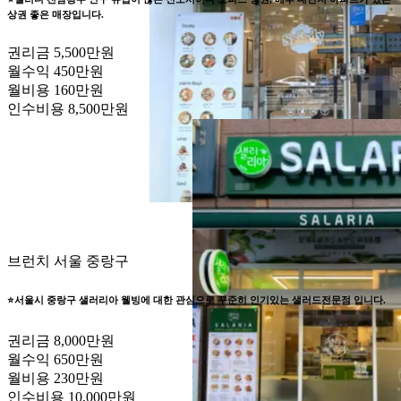
상권 좋은 매장입니다.
권리금
5,500만원
월수익
450만원
월비용
160만원
인수비용
8,500만원
브런치
서울 중랑구
⭐서울시 중랑구 샐러리아 웰빙에 대한 관심으로 꾸준히 인기있는 샐러드전문점 입니다.
권리금
8,000만원
월수익
650만원
월비용
230만원
인수비용
10,000만원