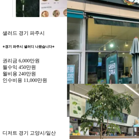
샐러드
경기 파주시
⭐️경기 파주시 샐러디 나왔습니다⭐️
권리금
6,000만원
월수익
450만원
월비용
240만원
인수비용
11,000만원
디저트
경기 고양시/일산