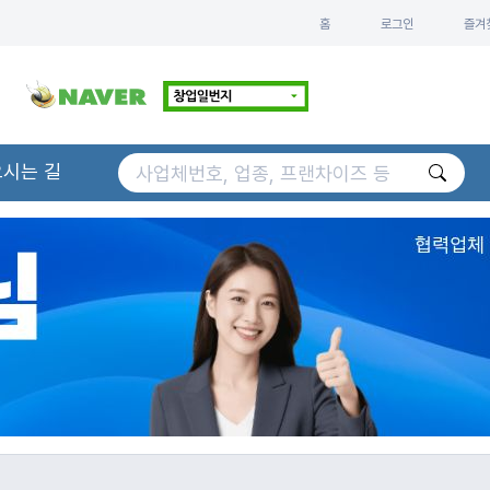
홈
로그인
즐겨
오시는 길