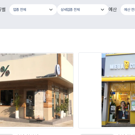
종별
예산