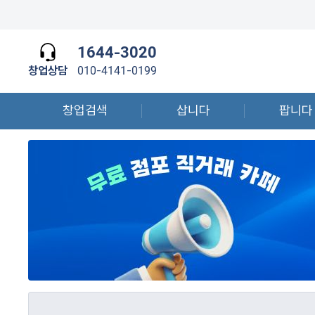
1644-3020
창업상담
010-4141-0199
창업검색
삽니다
팝니다