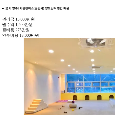
■ [경기 양주] 차량정비소(공업사) 양도양수 창업 매물
권리금
13,000만원
월수익
1,500만원
월비용
275만원
인수비용
18,000만원