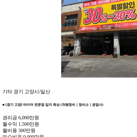
기타
경기 고양시/일산
■ [경기 고양] 타이어 전문점 입지 최상 (차량정비｜정비소｜공업사)
권리금
6,000만원
월수익
1,500만원
월비용
300만원
인수비용
9,000만원