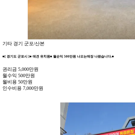
기타
경기 군포/산본
■[ 경기도 군포시 ]■ 애견 유치원■ 월순익 500만원 나오는매장 나왔습니다.■
권리금
5,000만원
월수익
500만원
월비용
50만원
인수비용
7,000만원