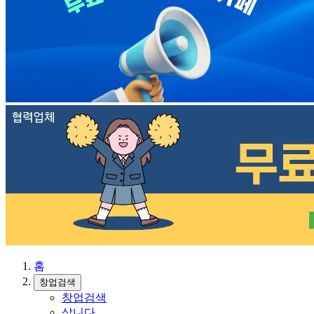
홈
창업검색
창업검색
삽니다