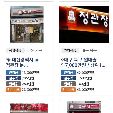
대전 서구
대구 북구
생활용품
건강식품
◈ 대전광역시 ◈
⭐대구 북구 월매출
정관장 ▶
약7,000만원 / 상위1%
월매출3,450만원◀ /
/ 고매출 ＂정관장＂
권리금
13,000만원
권리금
42,000만원
여성추천 /안전창업 /
입니다.⭐
월수익
785만원
월수익
1,500만원
초보추천
월비용
250만원
월비용
140만원
인수비용
23,000만원
인수비용
43,000만원