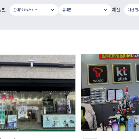
종별
예산