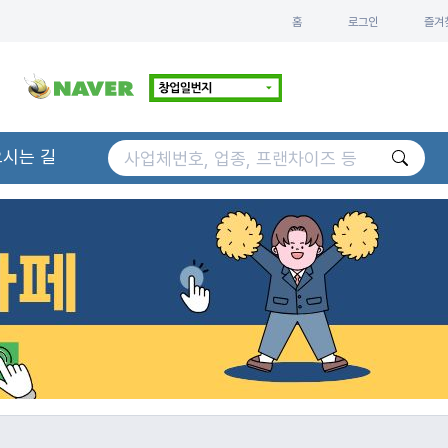
홈
로그인
즐겨
오시는 길