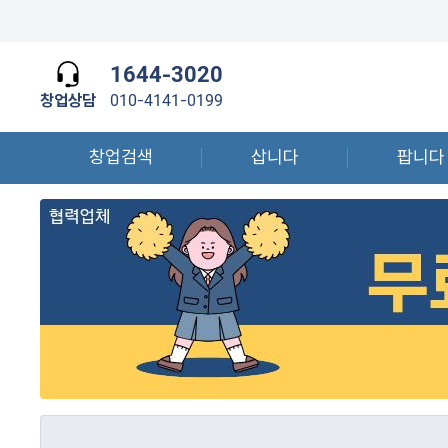
1644-3020
창업상담
010-4141-0199
창업검색
삽니다
팝니다