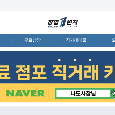
무료상담
직거래매물