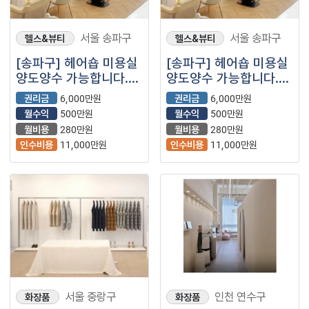
서울 송파구
서울 송파구
헬스&뷰티
헬스&뷰티
[송파구] 헤어숍 미용실
[송파구] 헤어숍 미용실
양도양수 가능합니다.
양도양수 가능합니다.
시설 전체 양도 합니다.
시설 전체 양도 합니다.
권리금
6,000만원
권리금
6,000만원
월수익
500만원
월수익
500만원
월비용
280만원
월비용
280만원
인수비용
11,000만원
인수비용
11,000만원
서울 중랑구
인천 연수구
화장품
화장품