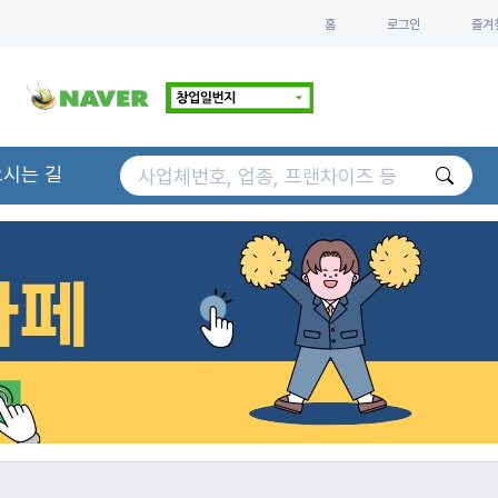
홈
로그인
즐겨
오시는 길