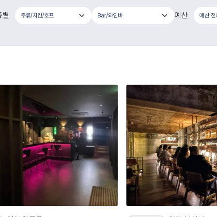
종별
예산