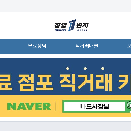
무료상담
직거래매물