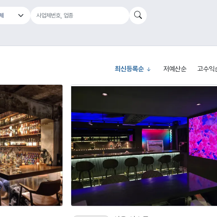
최신등록순
저예산순
고수익