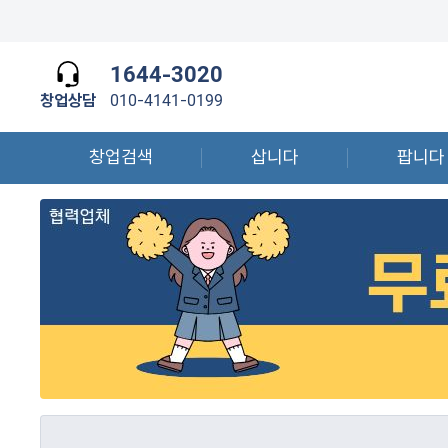
1644-3020
창업상담
010-4141-0199
창업검색
삽니다
팝니다