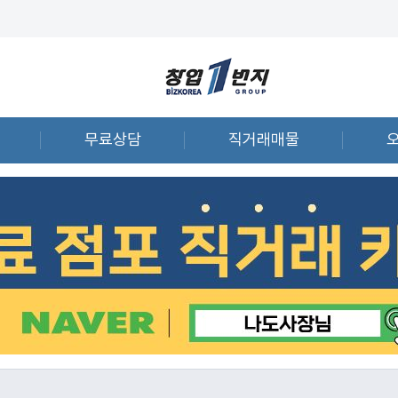
무료상담
직거래매물