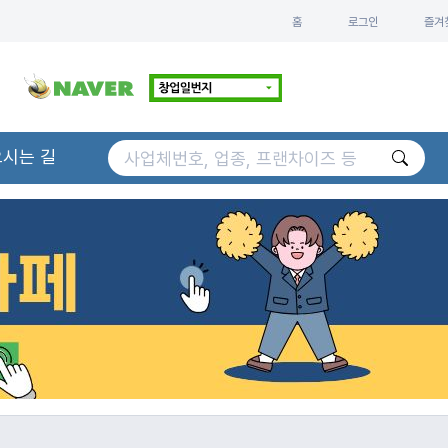
홈
로그인
즐겨
오시는 길