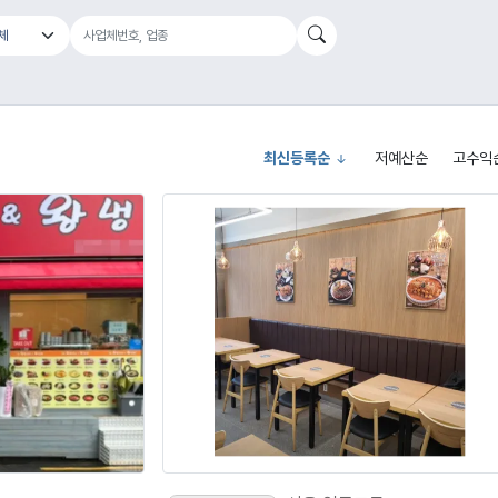
최신등록순
저예산순
고수익