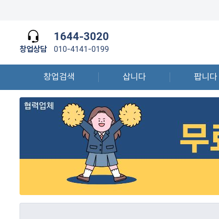
1644-3020
창업상담
010-4141-0199
창업검색
삽니다
팝니다