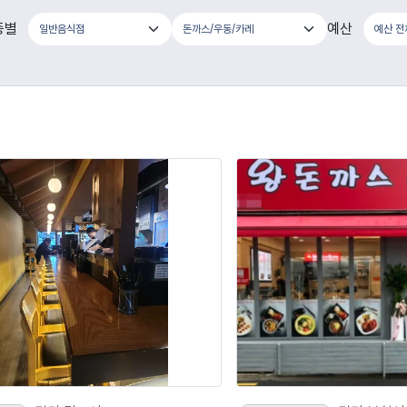
종별
예산