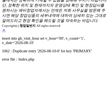
출내역은 정확하게 기재할 수 없음을 양해해 주시기 바랍니다.
단, 정확한 위치 및 현재까지의 운영상태 확인 및 현장답사를
원하시는 예비창업자께서는 언제든 저희 사무실을 방문해 주
시면 해당 창업상품의 세부내역에 대하여 상세히 있는 그대로
알려드리고 현장 확인을 해드릴 것을 약속하는 바입니다.
Copyright(c)
창업일번지
All rights reserved.
Loading...
insert into gb_visit_hour set v_hour='00', v_count='1',
v_date='2026-08-10'
1062 : Duplicate entry '2026-08-10-0' for key 'PRIMARY'
error file : /index.php