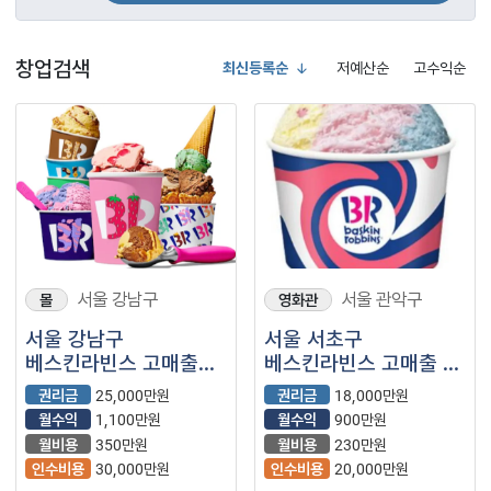
창업검색
최신등록순
저예산순
고수익순
서울 강남구
서울 관악구
몰
영화관
서울 강남구
서울 서초구
베스킨라빈스 고매출
베스킨라빈스 고매출 월
특수상권 ! 양도양수
2100만 양도양수
권리금
25,000만원
권리금
18,000만원
합니다.
가능합니다.
월수익
1,100만원
월수익
900만원
월비용
350만원
월비용
230만원
인수비용
30,000만원
인수비용
20,000만원