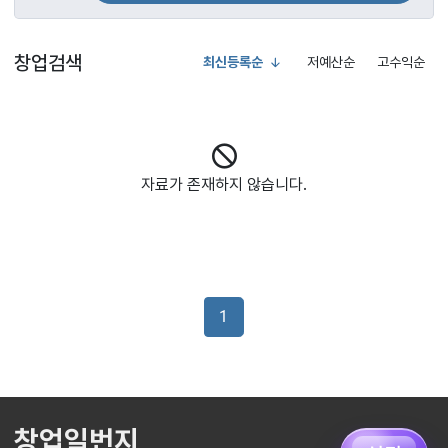
창업검색
최신등록순
저예산순
고수익순
자료가 존재하지 않습니다.
1
창업일번지