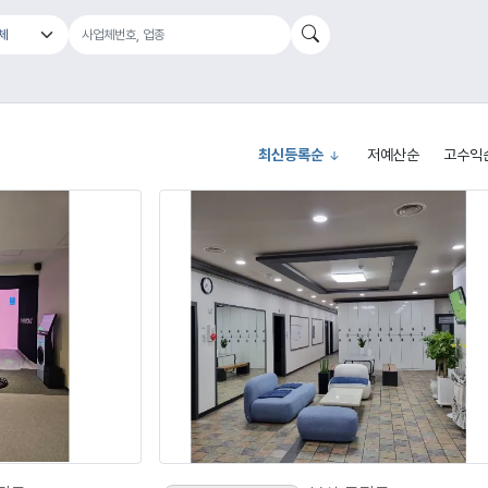
최신등록순
저예산순
고수익