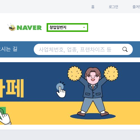
홈
로그인
즐겨
오시는 길