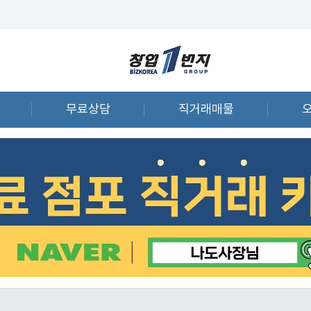
무료상담
직거래매물