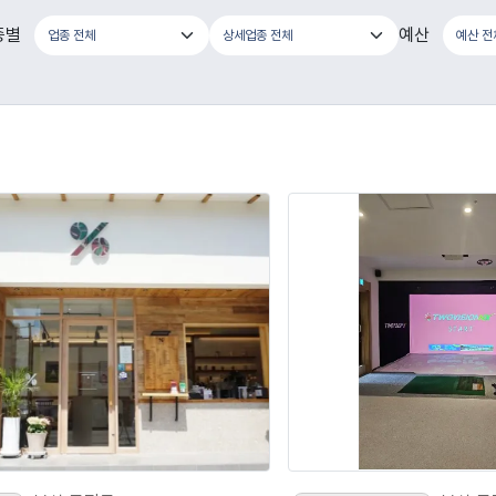
종별
예산