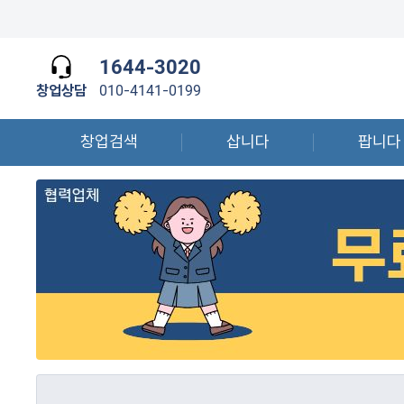
1644-3020
창업상담
010-4141-0199
창업검색
삽니다
팝니다