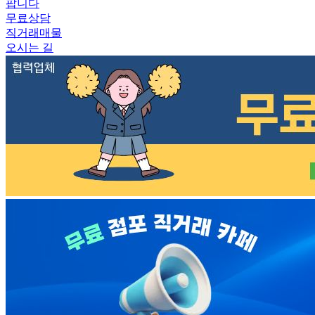
팝니다
무료상담
직거래매물
오시는 길