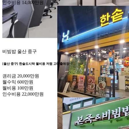
인수비용
14,000만원
비빔밥
울산 중구
[울산 중구] 한솥도시락 월비용 저렴 고매출매장!!!
권리금
20,000만원
월수익
600만원
월비용
100만원
인수비용
22,000만원