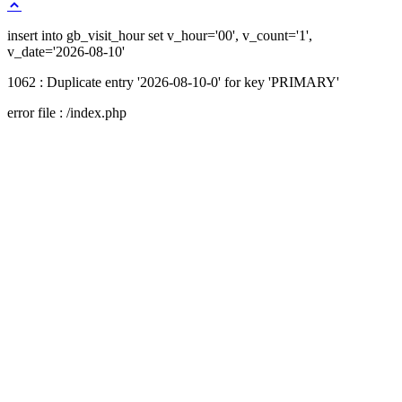
Loading...
insert into gb_visit_hour set v_hour='00', v_count='1',
v_date='2026-08-10'
1062 : Duplicate entry '2026-08-10-0' for key 'PRIMARY'
error file : /index.php