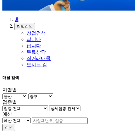
홈
창업검색
창업검색
삽니다
팝니다
무료상담
직거래매물
오시는 길
매물 검색
지열별
업종별
예산
검색