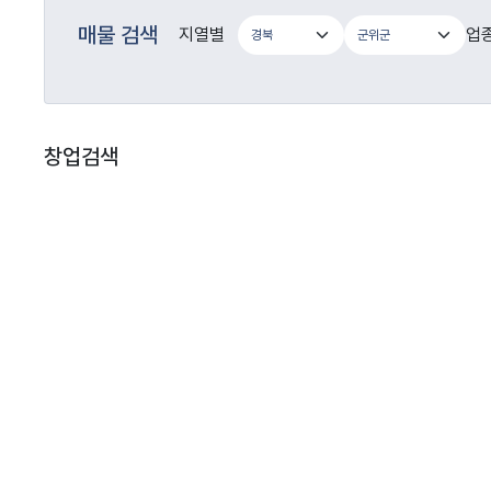
매물 검색
지열별
업
창업검색