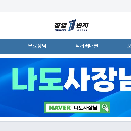
무료상담
직거래매물