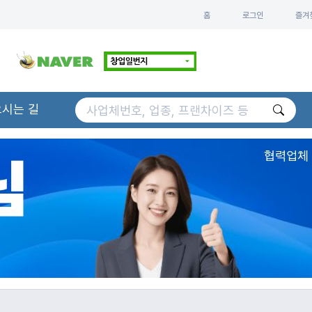
홈
로그인
즐겨
오시는 길