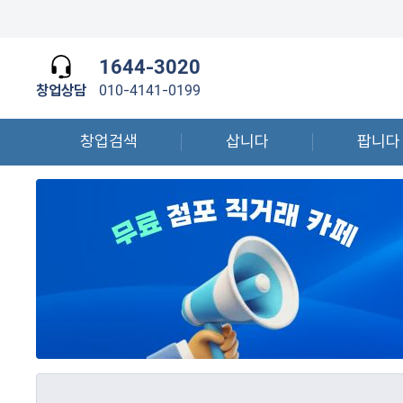
1644-3020
창업상담
010-4141-0199
창업검색
삽니다
팝니다