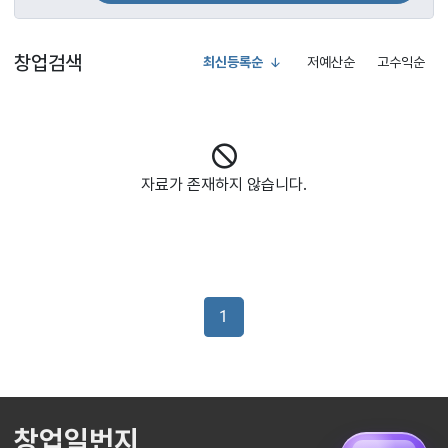
창업검색
최신등록순
저예산순
고수익순
자료가 존재하지 않습니다.
1
창업일번지