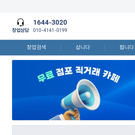
1644-3020
창업상담
010-4141-0199
창업검색
삽니다
팝니다