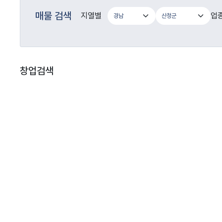
매물 검색
지열별
업
창업검색