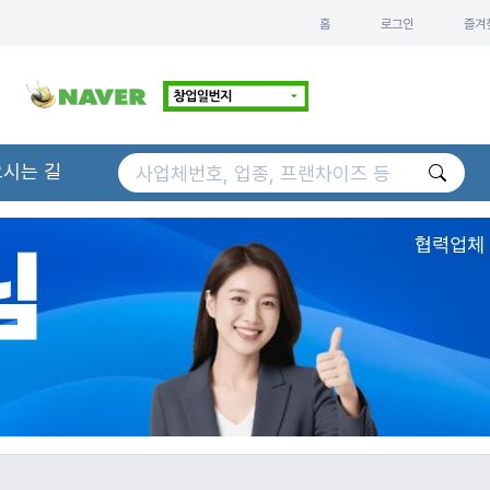
홈
로그인
즐겨
오시는 길