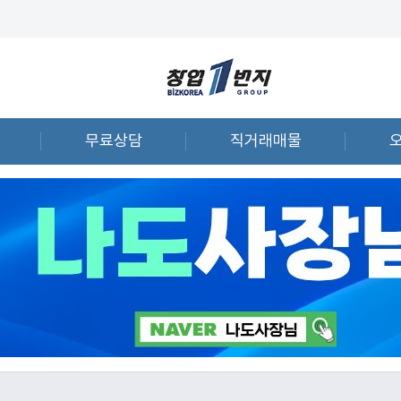
무료상담
직거래매물