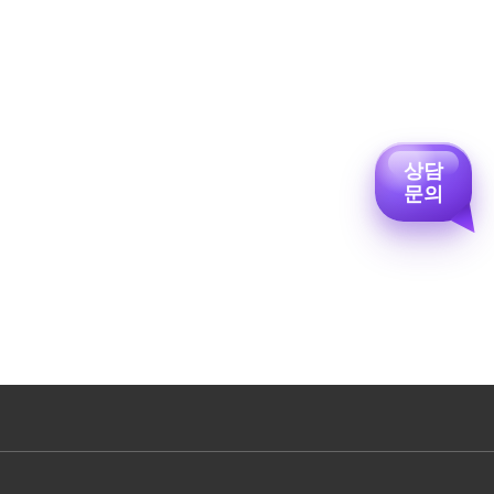
상담
문의