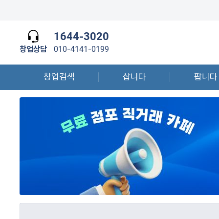
1644-3020
창업상담
010-4141-0199
창업검색
삽니다
팝니다