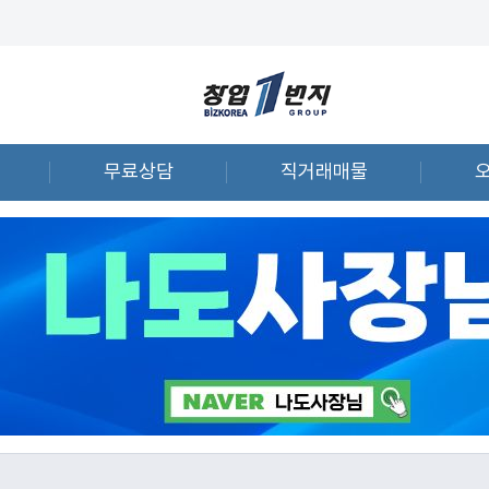
무료상담
직거래매물