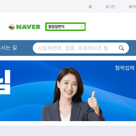
홈
로그인
즐겨
오시는 길