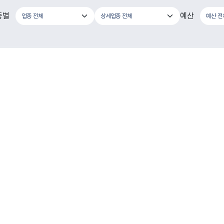
종별
예산