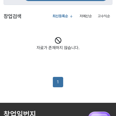
창업검색
최신등록순
저예산순
고수익순
자료가 존재하지 않습니다.
1
창업일번지