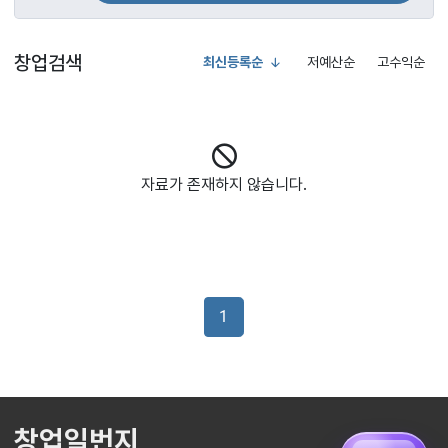
창업검색
최신등록순
저예산순
고수익순
자료가 존재하지 않습니다.
1
창업일번지