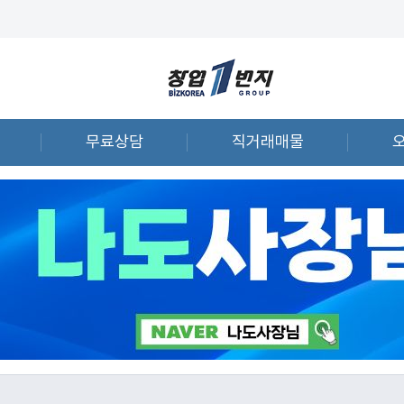
무료상담
직거래매물