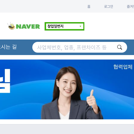
홈
로그인
즐겨
오시는 길