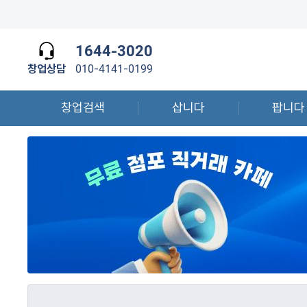
1644-3020
창업상담
010-4141-0199
창업검색
삽니다
팝니다