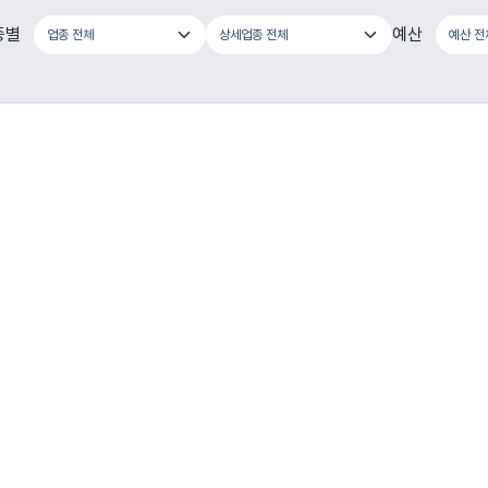
종별
예산