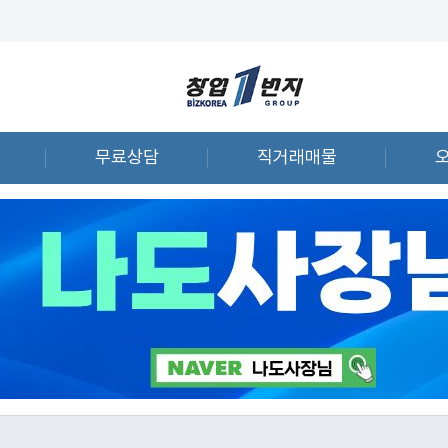
무료상담
직거래매물