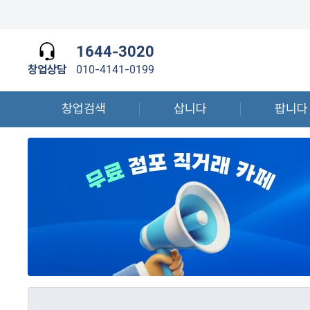
1644-3020
창업상담
010-4141-0199
창업검색
삽니다
팝니다