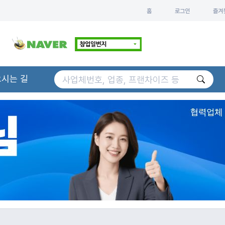
홈
로그인
즐겨
오시는 길