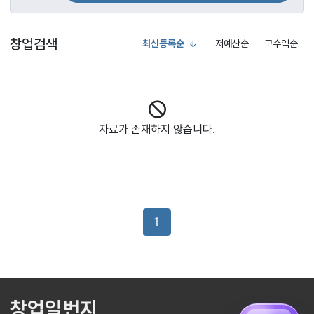
창업검색
최신등록순
저예산순
고수익순
자료가 존재하지 않습니다.
1
창업일번지