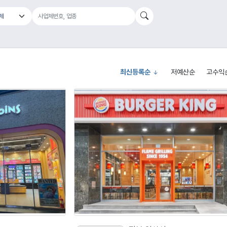
최신등록순
저예산순
고수익