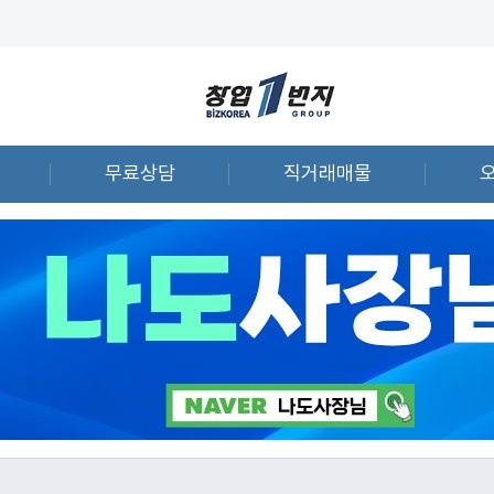
무료상담
직거래매물