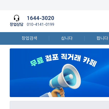
1644-3020
창업상담
010-4141-0199
창업검색
삽니다
팝니다