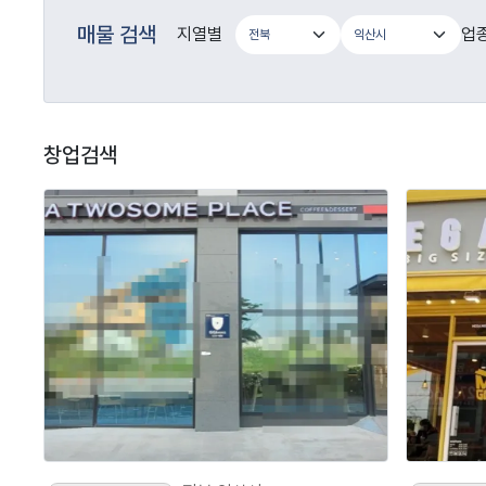
매물 검색
지열별
업
창업검색