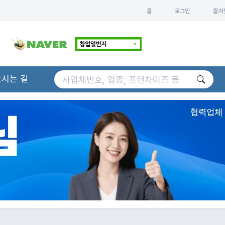
홈
로그인
즐겨
오시는 길