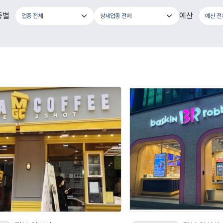
종별
예산