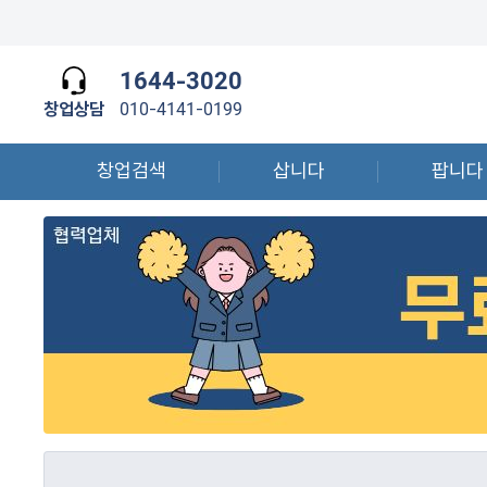
1644-3020
창업상담
010-4141-0199
창업검색
삽니다
팝니다