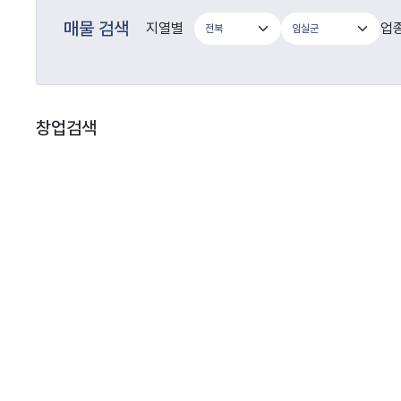
매물 검색
지열별
업
창업검색