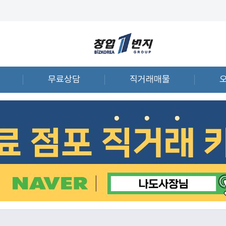
무료상담
직거래매물