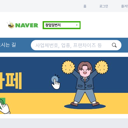
홈
로그인
즐겨
오시는 길