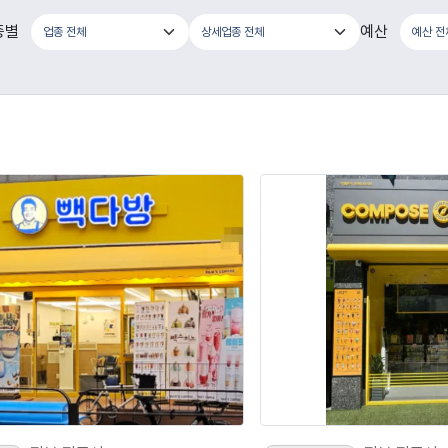
종별
예산