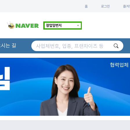
홈
로그인
즐겨
오시는 길