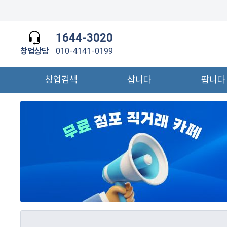
1644-3020
창업상담
010-4141-0199
창업검색
삽니다
팝니다