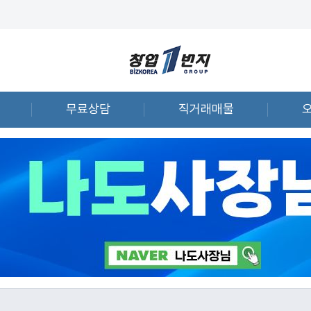
무료상담
직거래매물