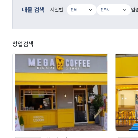
매물 검색
지열별
업
창업검색