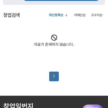
창업검색
최신등록순
저예산순
고수익순
자료가 존재하지 않습니다.
1
창업일번지