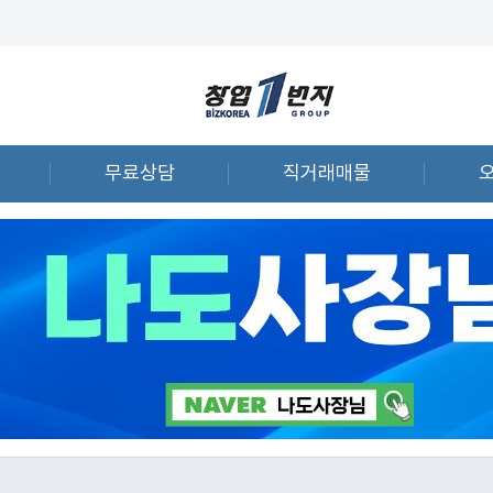
무료상담
직거래매물