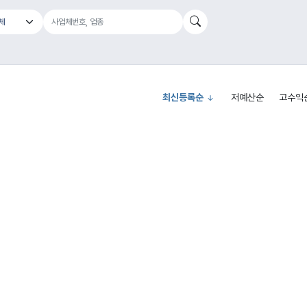
최신등록순
저예산순
고수익