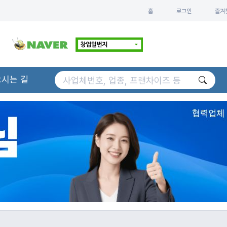
홈
로그인
즐겨
오시는 길