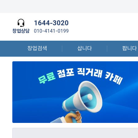
1644-3020
창업상담
010-4141-0199
창업검색
삽니다
팝니다