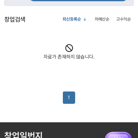
창업검색
최신등록순
저예산순
고수익순
자료가 존재하지 않습니다.
1
창업일번지