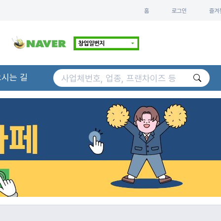
홈
로그인
즐겨
오시는 길