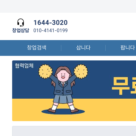
1644-3020
창업상담
010-4141-0199
창업검색
삽니다
팝니다