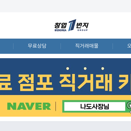
무료상담
직거래매물