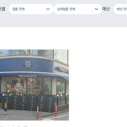
종별
예산