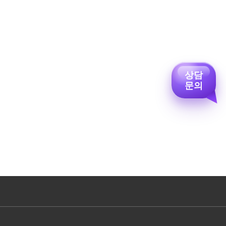
상담
문의