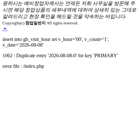
원하시는 예비창업자께서는 언제든 저희 사무실을 방문해 주
시면 해당 창업상품의 세부내역에 대하여 상세히 있는 그대로
알려드리고 현장 확인을 해드릴 것을 약속하는 바입니다.
Copyright(c)
창업일번지
All rights reserved.
Loading...
insert into gb_visit_hour set v_hour='00', v_count='1',
v_date='2026-08-08'
1062 : Duplicate entry '2026-08-08-0' for key 'PRIMARY'
error file : /index.php