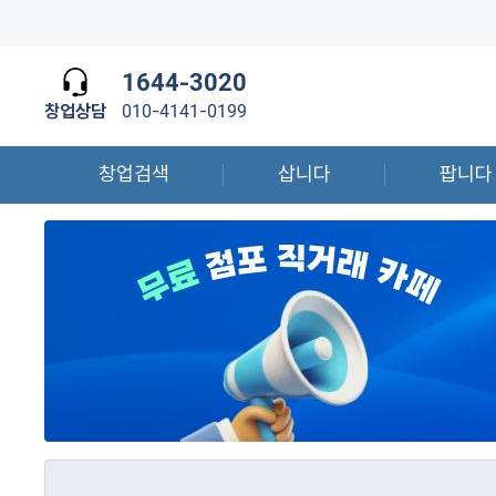
1644-3020
창업상담
010-4141-0199
창업검색
삽니다
팝니다