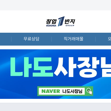
무료상담
직거래매물