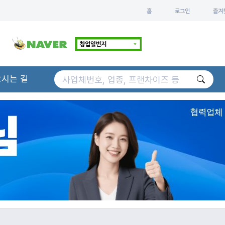
홈
로그인
즐겨
오시는 길