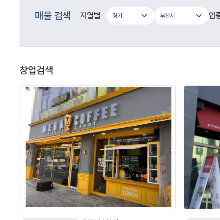
매물 검색
지열별
업
창업검색