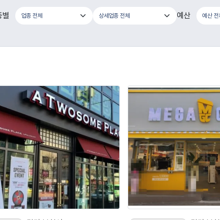
종별
예산