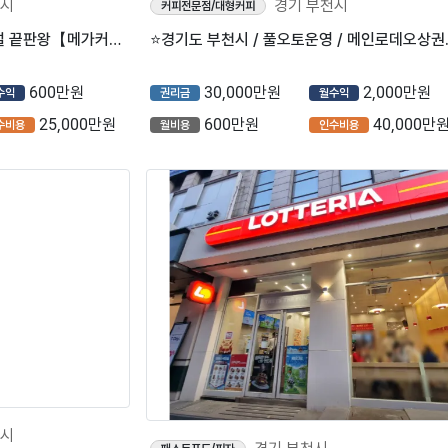
천시
경기 부천시
커피전문점/대형커피
『부천시』＂오픈 1년차＂ 시설 끝판왕【메가커피】
⭐경기도 부천시 / 풀
600만원
30,000만원
2,000만원
수익
권리금
월수익
25,000만원
600만원
40,000만
수비용
월비용
인수비용