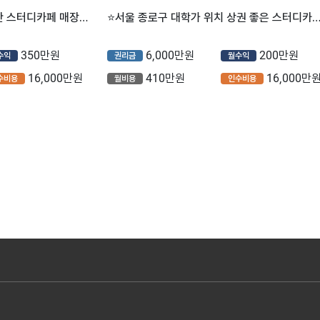
⭐서울 종로구 월매출 1,100만 스터디카페 매장을 소개합니다 ⭐
⭐서울 종로구 대학가 위치 상권 좋은 스터디카페 매장을 소개합
350만원
6,000만원
200만원
수익
권리금
월수익
16,000만원
410만원
16,000만
수비용
월비용
인수비용