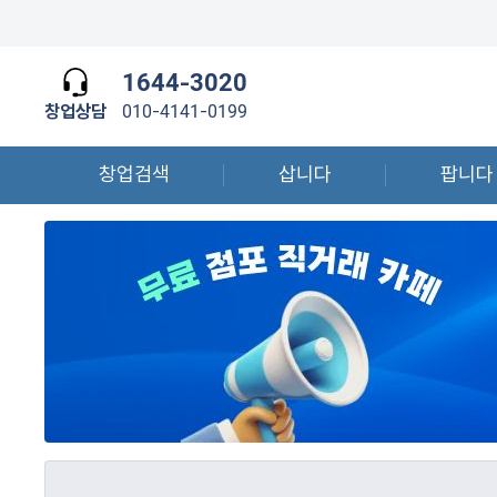
1644-3020
창업상담
010-4141-0199
창업검색
삽니다
팝니다