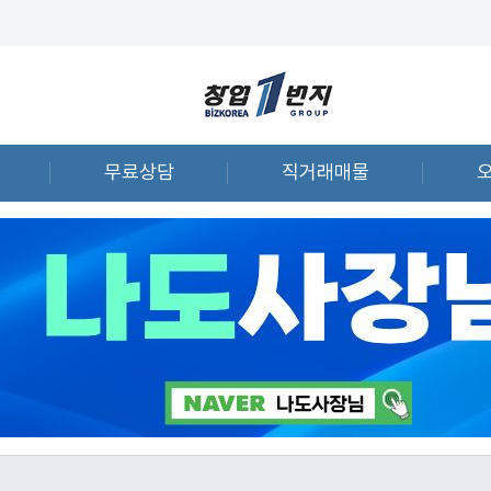
무료상담
직거래매물