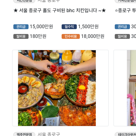
서울 종로구
치킨전문점
커피전문점/
★ 서울 종로구 홀도 구비된 bhc 치킨입니다 ~★
15,000만원
1,500만원
3
권리금
월수익
권리금
180만원
18,000만원
3
월비용
인수비용
월비용
서울 종로구
맥주전문점
테이크아웃