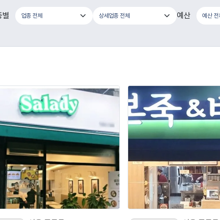
종별
예산