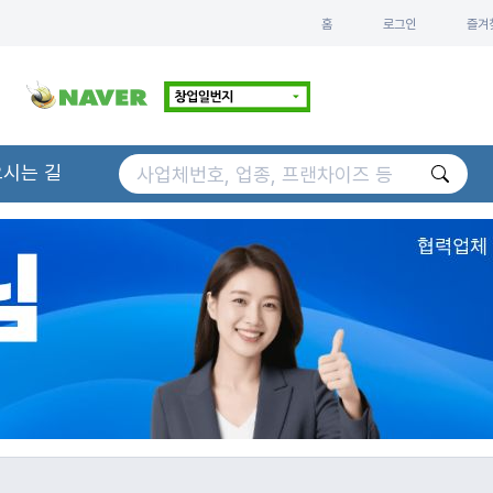
홈
로그인
즐겨
오시는 길