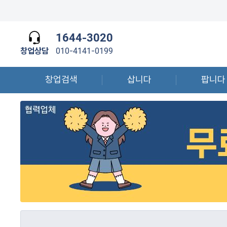
1644-3020
창업상담
010-4141-0199
창업검색
삽니다
팝니다