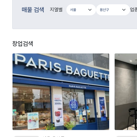
매물 검색
지열별
업
창업검색