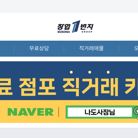
무료상담
직거래매물