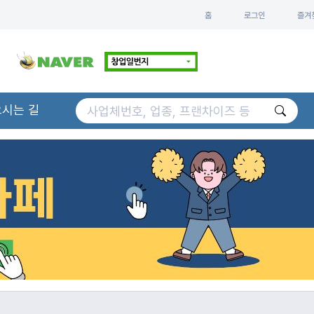
홈
로그인
즐겨
오시는 길