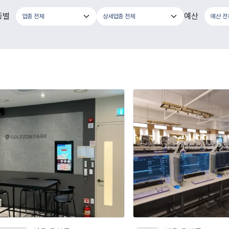
종별
예산