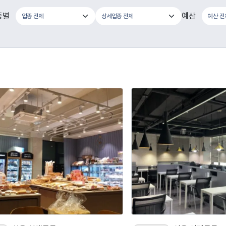
종별
예산