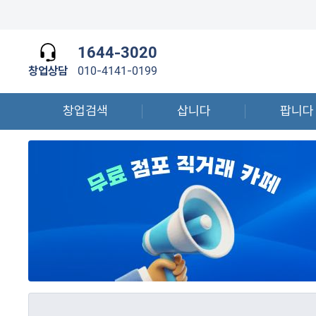
1644-3020
창업상담
010-4141-0199
창업검색
삽니다
팝니다