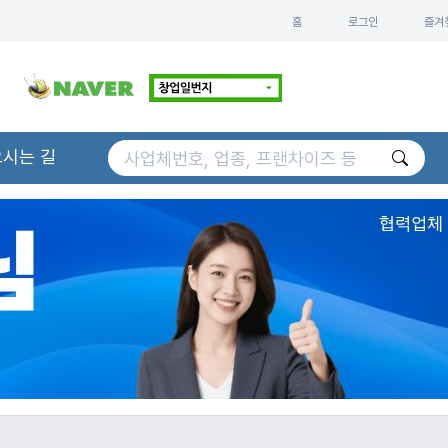
홈
로그인
즐겨
오시는 길