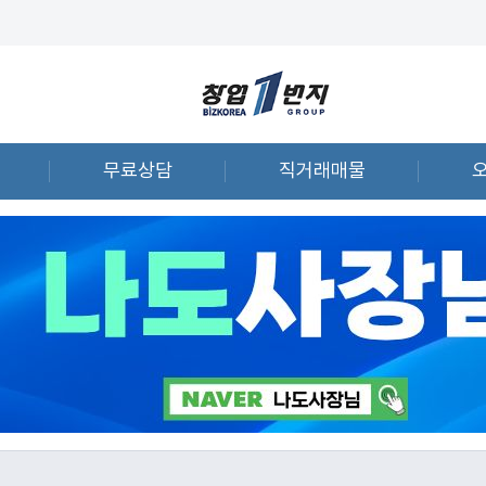
무료상담
직거래매물