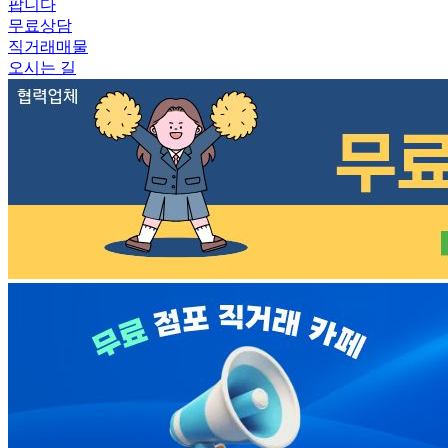
팝니다
무료상담
직거래매물
오시는 길