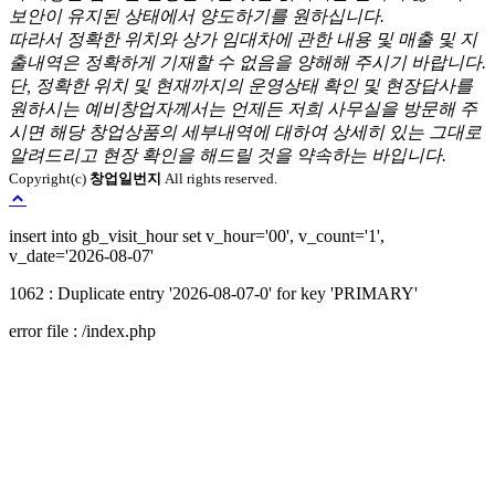
보안이 유지된 상태에서 양도하기를 원하십니다.
따라서 정확한 위치와 상가 임대차에 관한 내용 및 매출 및 지
출내역은 정확하게 기재할 수 없음을 양해해 주시기 바랍니다.
단, 정확한 위치 및 현재까지의 운영상태 확인 및 현장답사를
원하시는 예비창업자께서는 언제든 저희 사무실을 방문해 주
시면 해당 창업상품의 세부내역에 대하여 상세히 있는 그대로
알려드리고 현장 확인을 해드릴 것을 약속하는 바입니다.
Copyright(c)
창업일번지
All rights reserved.
Loading...
insert into gb_visit_hour set v_hour='00', v_count='1',
v_date='2026-08-07'
1062 : Duplicate entry '2026-08-07-0' for key 'PRIMARY'
error file : /index.php