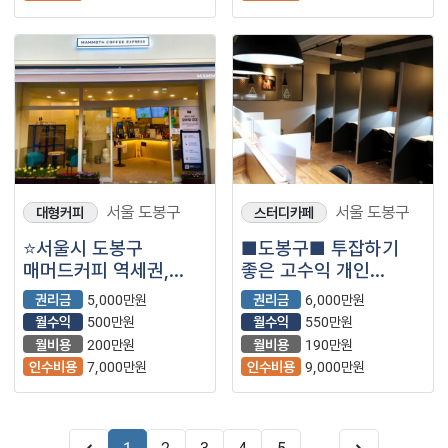
서울 도봉구
서울 도봉구
대형커피
스터디카페
⭐서울시 도봉구
■도봉구■ 투잡하기
매머드커피 역세권,
좋은 고수익 개인
대단지 아파트 인근에서
스터디카페 매장을
권리금
5,000만원
권리금
6,000만원
테이크아웃 전문점,
소개합니다.■
월수익
500만원
월수익
550만원
풀오토로 운영 중인
월비용
200만원
월비용
190만원
매장입니다.
인수비용
7,000만원
인수비용
9,000만원