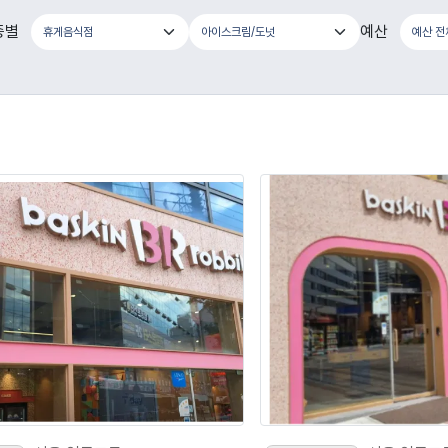
종별
예산