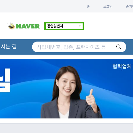
홈
로그인
즐겨
오시는 길