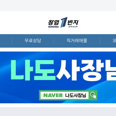
무료상담
직거래매물