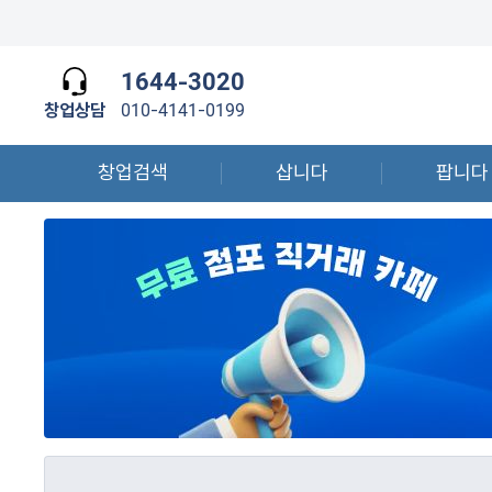
1644-3020
창업상담
010-4141-0199
창업검색
삽니다
팝니다