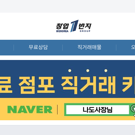
무료상담
직거래매물