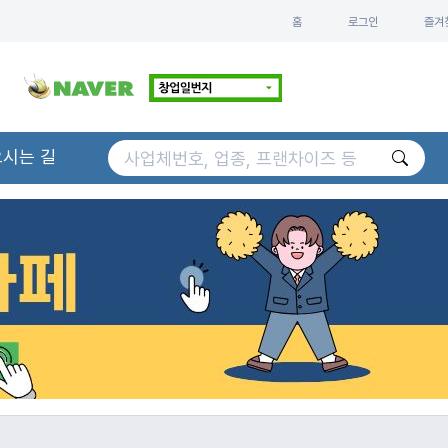
홈
로그인
즐겨
오시는 길