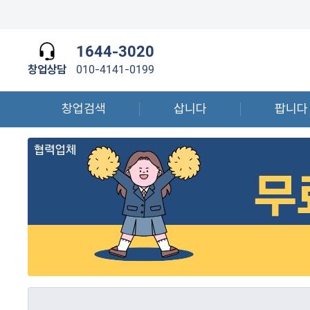
1644-3020
창업상담
010-4141-0199
창업검색
삽니다
팝니다