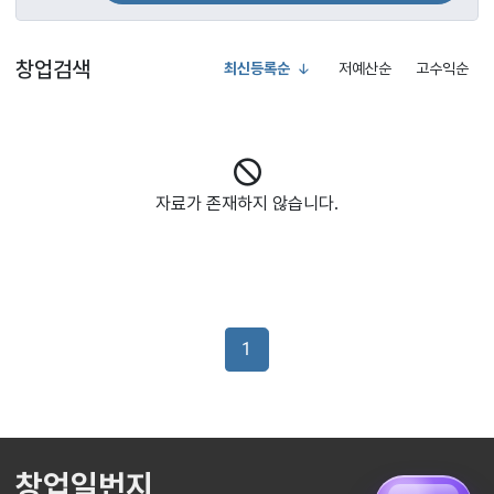
창업검색
최신등록순
저예산순
고수익순
자료가 존재하지 않습니다.
1
창업일번지