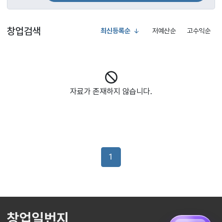
창업검색
최신등록순
저예산순
고수익순
자료가 존재하지 않습니다.
1
창업일번지