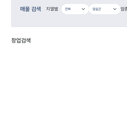
매물 검색
지열별
업
창업검색