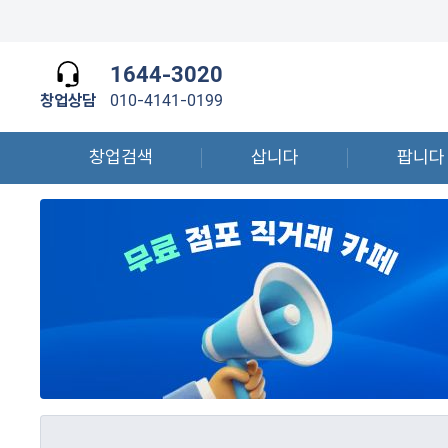
1644-3020
창업상담
010-4141-0199
창업검색
삽니다
팝니다