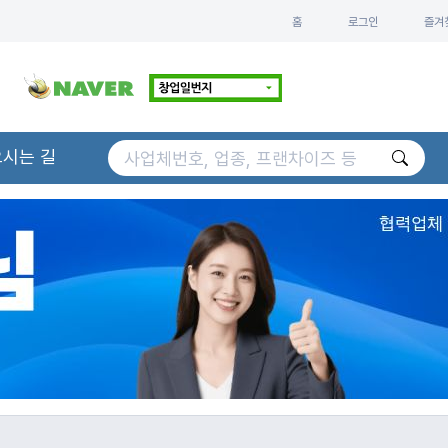
홈
로그인
즐겨
오시는 길