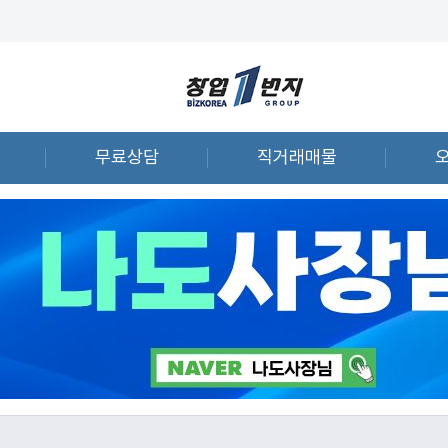
무료상담
직거래매물