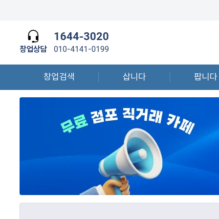
1644-3020
창업상담
010-4141-0199
창업검색
삽니다
팝니다