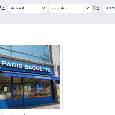
종별
예산