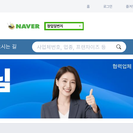
홈
로그인
즐겨
오시는 길