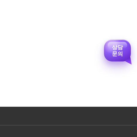
상담
문의