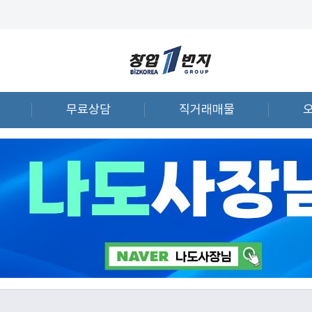
무료상담
직거래매물