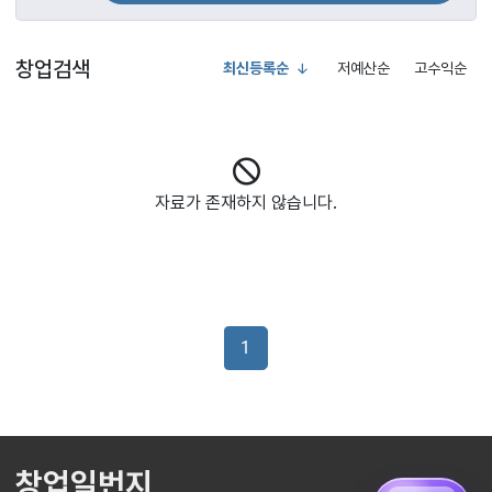
창업검색
최신등록순
저예산순
고수익순
자료가 존재하지 않습니다.
1
창업일번지