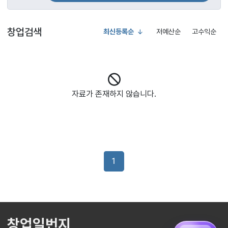
창업검색
최신등록순
저예산순
고수익순
자료가 존재하지 않습니다.
1
창업일번지