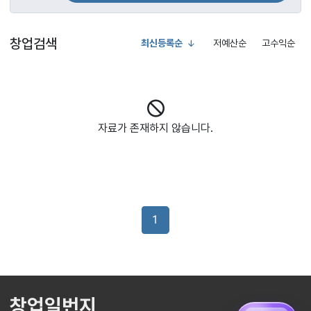
창업검색
최신등록순
저예산순
고수익순
자료가 존재하지 않습니다.
1
창업일번지