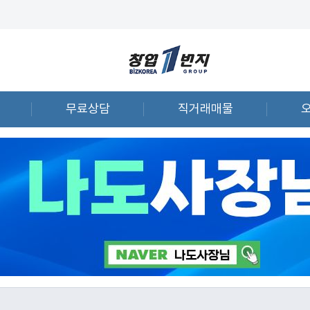
무료상담
직거래매물