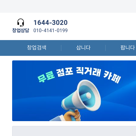
1644-3020
창업상담
010-4141-0199
창업검색
삽니다
팝니다