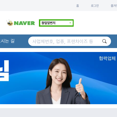
홈
로그인
즐겨
오시는 길