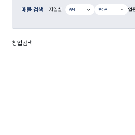
매물 검색
지열별
업
창업검색