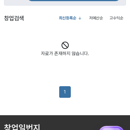
창업검색
최신등록순
저예산순
고수익순
자료가 존재하지 않습니다.
1
창업일번지