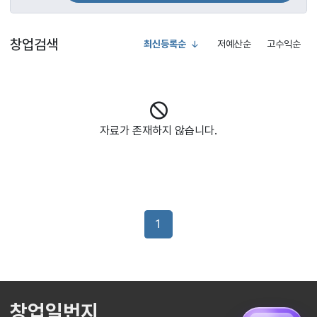
창업검색
최신등록순
저예산순
고수익순
자료가 존재하지 않습니다.
1
창업일번지