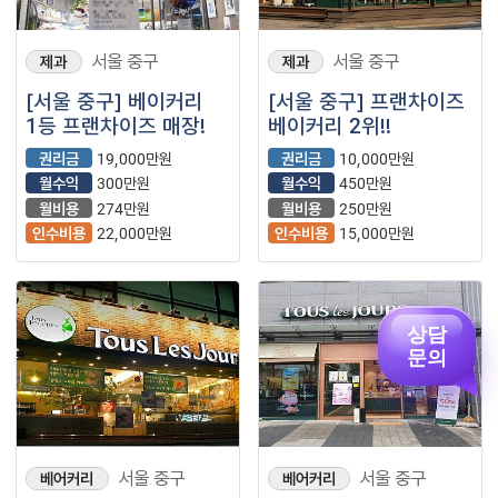
서울 중구
서울 중구
제과
제과
[서울 중구] 베이커리
[서울 중구] 프랜차이즈
1등 프랜차이즈 매장!
베이커리 2위!!
권리금
19,000만원
권리금
10,000만원
월수익
300만원
월수익
450만원
월비용
274만원
월비용
250만원
인수비용
22,000만원
인수비용
15,000만원
상담
문의
서울 중구
서울 중구
베어커리
베어커리