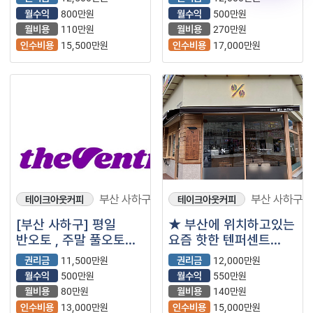
월수익
800만원
월수익
500만원
월비용
110만원
월비용
270만원
인수비용
15,500만원
인수비용
17,000만원
부산 사하구
부산 사하구
테이크아웃커피
테이크아웃커피
[부산 사하구] 평일
★ 부산에 위치하고있는
반오토 , 주말 풀오토
요즘 핫한 텐퍼센트
운영중인 더벤티
매장입니다 ★
권리금
11,500만원
권리금
12,000만원
순익500
월수익
500만원
월수익
550만원
월비용
80만원
월비용
140만원
인수비용
13,000만원
인수비용
15,000만원